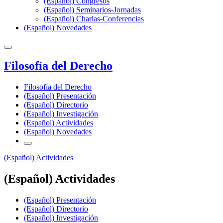
(Español) Congresos
(Español) Seminarios-Jornadas
(Español) Charlas-Conferencias
(Español) Novedades
Filosofía del Derecho
Filosofía del Derecho
(Español) Presentación
(Español) Directorio
(Español) Investigación
(Español) Actividades
(Español) Novedades
(Español) Actividades
(Español) Actividades
(Español) Presentación
(Español) Directorio
(Español) Investigación