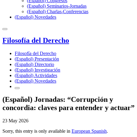
(Español) Congresos
(Español) Seminarios-Jornadas
(Español) Charlas-Conferencias
(Español) Novedades
Filosofía del Derecho
Filosofía del Derecho
(Español) Presentación
(Español) Directorio
(Español) Investigación
(Español) Actividades
(Español) Novedades
(Español) Jornadas: “Corrupción y
concordia: claves para entender y actuar”
23 May 2026
Sorry, this entry is only available in
European Spanish
.