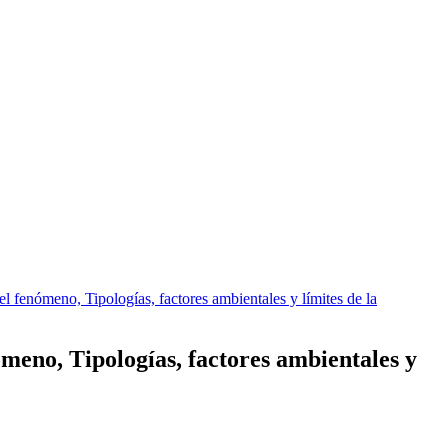
del fenómeno, Tipologías, factores ambientales y límites de la
nómeno, Tipologías, factores ambientales y