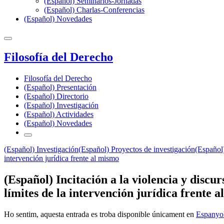
(Español) Seminarios-Jornadas
(Español) Charlas-Conferencias
(Español) Novedades
Filosofía del Derecho
Filosofía del Derecho
(Español) Presentación
(Español) Directorio
(Español) Investigación
(Español) Actividades
(Español) Novedades
(Español) Investigación
(Español) Proyectos de investigación
(Español)
intervención jurídica frente al mismo
(Español) Incitación a la violencia y discu
límites de la intervención jurídica frente 
Ho sentim, aquesta entrada es troba disponible únicament en
Espanyo