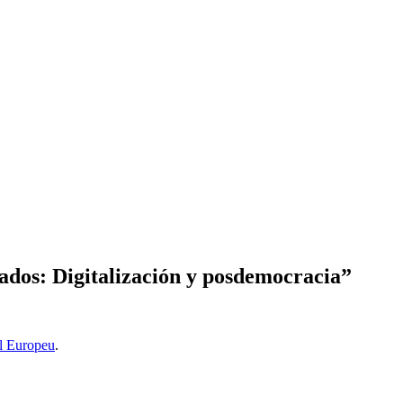
ados: Digitalización y posdemocracia”
l Europeu
.