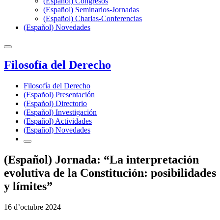
(Español) Congresos
(Español) Seminarios-Jornadas
(Español) Charlas-Conferencias
(Español) Novedades
Filosofía del Derecho
Filosofía del Derecho
(Español) Presentación
(Español) Directorio
(Español) Investigación
(Español) Actividades
(Español) Novedades
(Español) Jornada: “La interpretación
evolutiva de la Constitución: posibilidades
y límites”
16 d’octubre 2024