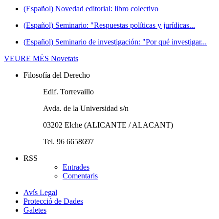
(Español) Novedad editorial: libro colectivo
(Español) Seminario: "Respuestas políticas y jurídicas...
(Español) Seminario de investigación: "Por qué investigar...
VEURE MÉS
Novetats
Filosofía del Derecho
Edif. Torrevaillo
Avda. de la Universidad s/n
03202 Elche (ALICANTE / ALACANT)
Tel. 96 6658697
RSS
Entrades
Comentaris
Avís Legal
Protecció de Dades
Galetes